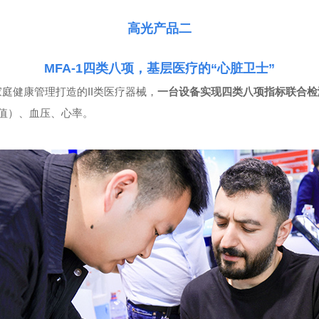
高光产品二
MFA-1四类八项，基层医疗的“心脏卫士”
庭健康管理打造的II类医疗器械，
一台设备实现四类八项指标联合检
算值）、血压、心率。