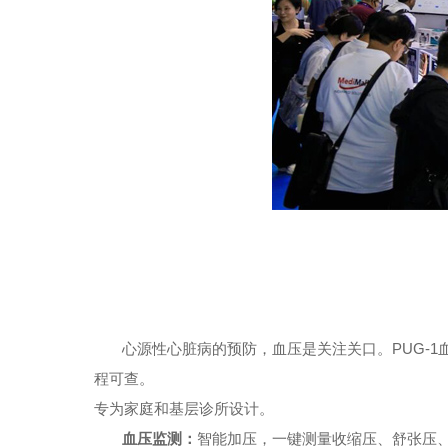
心源性心脏病的预防，血压是关注关口。PUG-1血
程可查。
专为家庭和基层诊所设计。
血压监测：
智能加压，一键测量收缩压、舒张压、