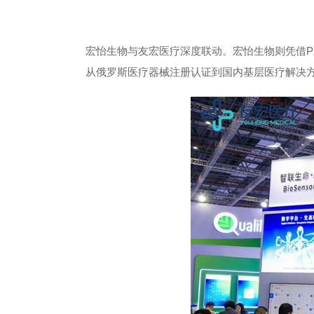
宏怡生物与友宏医疗深度联动。宏怡生物则凭借PUG
从俄罗斯医疗器械注册认证到国内基层医疗解决方