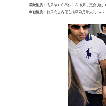
尿酸监测：
高尿酸血症不仅引发痛风，更会损伤血
血糖监测：
糖尿病患者冠心病风险是常人的2-4