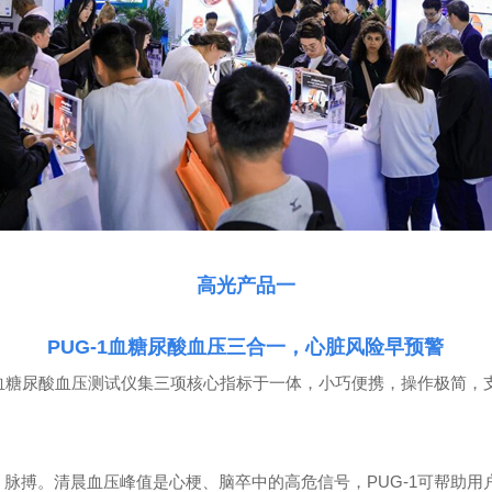
高光产品一
PUG-1血糖尿酸血压三合一，心脏风险早预警
糖尿酸血压测试仪集三项核心指标于一体，小巧便携，操作极简，支
脉搏。清晨血压峰值是心梗、脑卒中的高危信号，PUG-1可帮助用