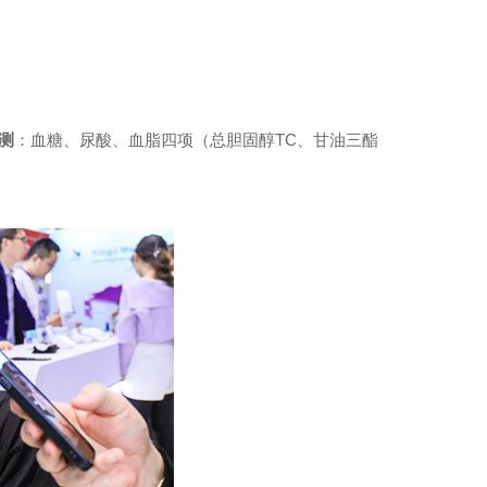
测
：血糖、尿酸、血脂四项（总胆固醇TC、甘油三酯