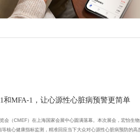
-1和MFA-1，让心源性心脏病预警更简单
博览会（CMEF）在上海国家会展中心圆满落幕。本次展会，宏怡生物展
脂等核心健康指标监测，精准回应当下大众对心源性心脏病预防的高