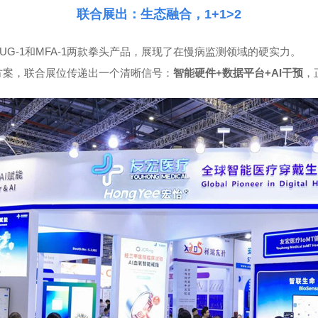
联合展出：生态融合，1+1>2
-1和MFA-1两款拳头产品，展现了在慢病监测领域的硬实力。
案，联合展位传递出一个清晰信号：
智能硬件+数据平台+AI干预
，