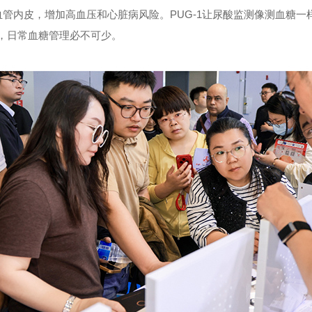
管内皮，增加高血压和心脏病风险。PUG-1让尿酸监测像测血糖一
倍，日常血糖管理必不可少。