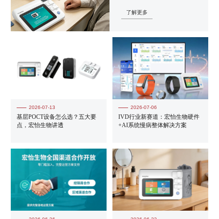
了解更多
2026-07-13
2026-07-06
基层POCT设备怎么选？五大要
IVD行业新赛道：宏怡生物硬件
点，宏怡生物讲透
+AI系统慢病整体解决方案