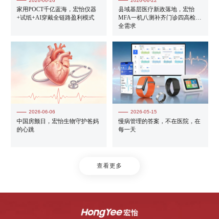
2026-06-26
2026-06-22
家用POCT千亿蓝海，宏怡仪器
县域基层医疗新政落地，宏怡
+试纸+AI穿戴全链路盈利模式
MFA一机八测补齐门诊四高检测
全需求
2026-06-06
2026-05-15
中国房颤日，宏怡生物守护爸妈
慢病管理的答案，不在医院，在
的心跳
每一天
查看更多