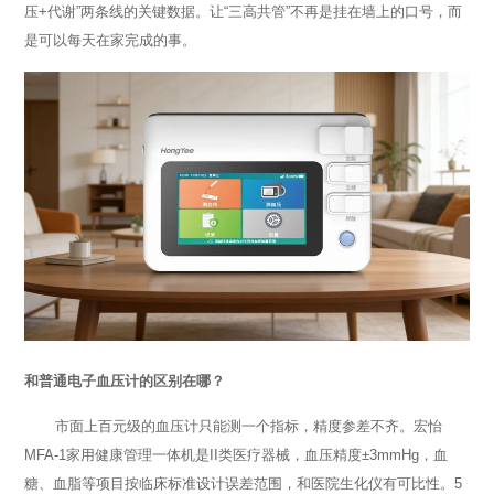
压+代谢”两条线的关键数据。让“三高共管”不再是挂在墙上的口号，而
是可以每天在家完成的事。
和普通电子血压计的区别在哪？
市面上百元级的血压计只能测一个指标，精度参差不齐。宏怡
MFA-1家用健康管理一体机是II类医疗器械，血压精度±3mmHg，血
糖、血脂等项目按临床标准设计误差范围，和医院生化仪有可比性。5