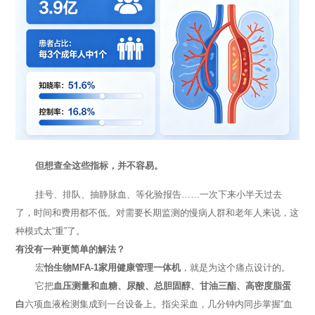
但想查全这些指标，并不容易。
挂号、排队、抽静脉血、等化验报告……一次下来小半天过去
了，时间和费用都不低。对需要长期监测的慢病人群和老年人来说，这
种模式太“重”了。
有没有一种更简单的解法？
宏
怡生物MFA-1家用健康管理一体机
，就是为这个痛点设计的。
它把
血压测量和血糖、尿酸、总胆固醇、甘油三酯、高密度脂蛋
白
六项血液检测集成到一台设备上。指尖采血，几分钟内同步掌握“血