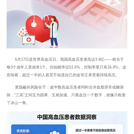
5月17日是世界高血压日。我国高血压患者高达3.9亿——相当于
每3个成年人里就有1个。但知晓率仅51.6%，控制率更只有16.8%。这
意味着，超过一半的人甚至不知道自己的血管正承受着持续高压。
更隐蔽的风险在于：超半数高血压患者同时合并血脂异常或糖尿
病，“三高”之间互为因果、互相加速。只看血压一个数字，就像只检查
了冰山一角。