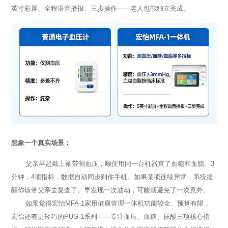
英寸彩屏、全程语音播报、三步操作——老人也能独立完成。
想象一个真实场景：
父亲早起戴上袖带测血压，顺便用同一台机器查了血糖和血脂。3
分钟，4项指标，数据自动同步到你手机。如果某项连续异常，系统提
醒你该带父亲去复查了。早发现一次波动，可能就避免了一次意外。
如果觉得宏怡MFA-1家用健康管理一体机功能较全、预算有限，
宏怡还有更轻巧的PUG-1系列——专注血压、血糖、尿酸三项核心指