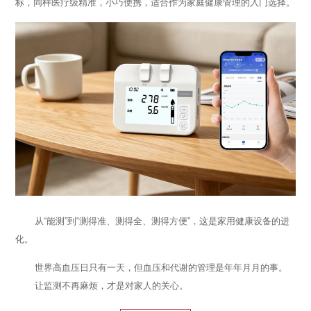
标，同样医疗级精准，小巧便携，适合作为家庭健康管理的入门选择。
从“能测”到“测得准、测得全、测得方便”，这是家用健康设备的进
化。
世界高血压日只有一天，但血压和代谢的管理是年年月月的事。
让监测不再麻烦，才是对家人的关心。