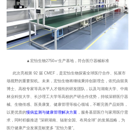
▲宏怡生物2750㎡生产基地，符合医疗器械标准
此次亮相第 92 届 CMEF，是宏怡生物探索全球医疗合作、拓展市
场视野的重要契机。未来，宏怡生物将继续秉持创新理念，依托由留美
博士、高校专家等高水平人才领衔的研发团队，以及与湖南大学、中南
林业科技大学、长沙理工大学等高校的产研合作优势，持续深耕医疗器
械、生物传感、医美康复、健康管理等核心领域，不断完善产品矩阵，
以更优质的
慢病监测与健康管理解决方案
，服务基层医疗与家用医疗需
求，同时积极推进 “深耕湖南、辐射全国、布局全球” 的发展战略，为
医疗健康产业发展贡献更多 “宏怡力量”。