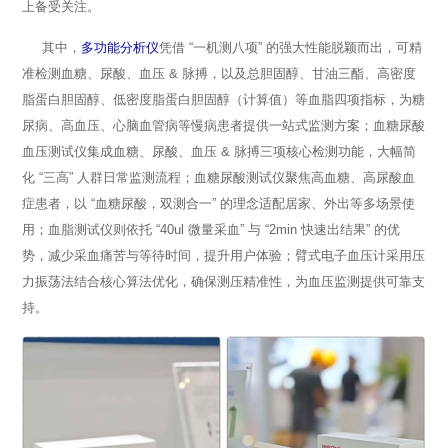
上备受关注。
其中，
多功能分析仪
凭借 “一机测八项” 的强大性能脱颖而出，可精
准检测血糖、尿酸、血压 & 脉搏，以及总胆固醇、甘油三酯、高密度
脂蛋白胆固醇、低密度脂蛋白胆固醇（计算值）等血脂四项指标，为糖
尿病、高血压、心脑血管病等慢病患者提供一站式监测方案；血糖尿酸
血压测试仪集成血糖、尿酸、血压 & 脉搏三项核心检测功能，大幅简
化 “三高” 人群日常监测流程；血糖尿酸测试仪聚焦高血糖、高尿酸血
症患者，以 “血糖尿酸，双测合一” 的理念适配居家、外出等多场景使
用；血脂测试仪则依托 “40ul 微量采血” 与 “2min 快速出结果” 的优
势，减少采血痛苦与等待时间，提升用户体验；臂式电子血压计采用压
力振荡法结合核心算法优化，确保测压精准性，为血压监测提供可靠支
持。